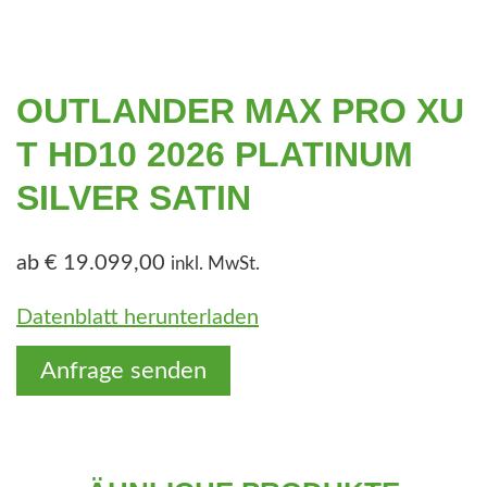
e
n
OUTLANDER MAX PRO XU
T HD10 2026 PLATINUM
SILVER SATIN
ab
€
19.099,00
inkl. MwSt.
Datenblatt herunterladen
Anfrage senden