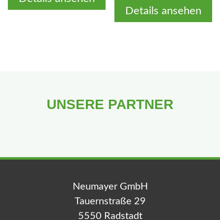
Details ansehen
UNSERE PARTNER
Neumayer GmbH
Tauernstraße 29
5550 Radstadt