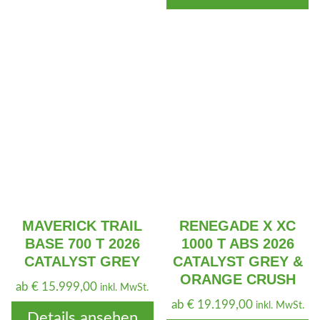
MAVERICK TRAIL
RENEGADE X XC
BASE 700 T 2026
1000 T ABS 2026
CATALYST GREY
CATALYST GREY &
ORANGE CRUSH
ab
€
15.999,00
inkl. MwSt.
ab
€
19.199,00
inkl. MwSt.
Details ansehen