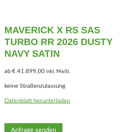
e
n
MAVERICK X RS SAS
TURBO RR 2026 DUSTY
NAVY SATIN
ab
€
41.899,00
inkl. MwSt.
keine Straßenzulassung
Datenblatt herunterladen
Anfrage senden