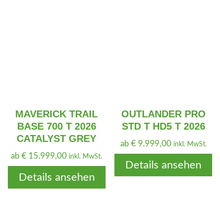
MAVERICK TRAIL
OUTLANDER PRO
BASE 700 T 2026
STD T HD5 T 2026
CATALYST GREY
ab
€
9.999,00
inkl. MwSt.
ab
€
15.999,00
inkl. MwSt.
Details ansehen
Details ansehen