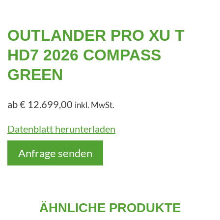
e
n
OUTLANDER PRO XU T
HD7 2026 COMPASS
GREEN
ab
€
12.699,00
inkl. MwSt.
Datenblatt herunterladen
Anfrage senden
ÄHNLICHE PRODUKTE