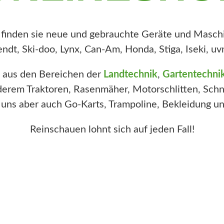
 finden sie neue und gebrauchte Geräte und Masch
endt, Ski-doo, Lynx, Can-Am, Honda, Stiga, Iseki, uv
 aus den Bereichen der
Landtechnik
,
Gartentechni
derem Traktoren, Rasenmäher, Motorschlitten, Schn
i uns aber auch Go-Karts, Trampoline, Bekleidung un
Reinschauen lohnt sich auf jeden Fall!