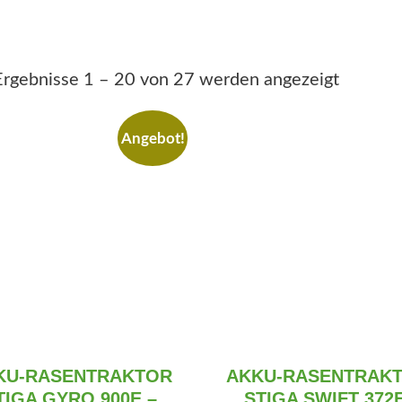
Ergebnisse 1 – 20 von 27 werden angezeigt
Angebot!
KU-RASENTRAKTOR
AKKU-RASENTRAK
TIGA GYRO 900E –
STIGA SWIFT 372E