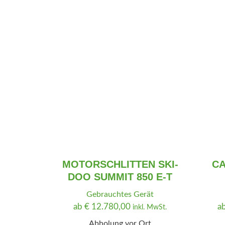
0
MOTORSCHLITTEN SKI-
CA
DOO SUMMIT 850 E-T
Gebrauchtes Gerät
ab
€
12.780,00
a
inkl. MwSt.
Abholung vor Ort