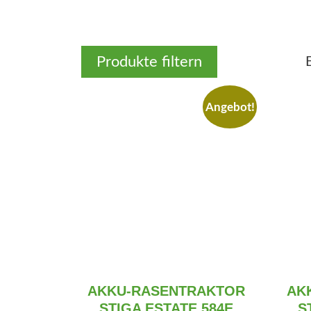
Produkte filtern
Angebot!
AKKU-RASENTRAKTOR
AK
STIGA ESTATE 584E
S