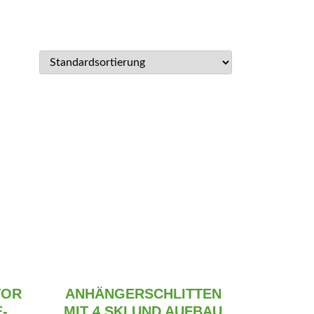
TOR
ANHÄNGERSCHLITTEN
-
MIT 4 SKI UND AUFBAU