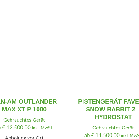
0
N-AM OUTLANDER
PISTENGERÄT FAV
MAX XT-P 1000
SNOW RABBIT 2 
HYDROSTAT
Gebrauchtes Gerät
b
€
12.500,00
Gebrauchtes Gerät
inkl. MwSt.
ab
€
11.500,00
inkl. MwS
Abholung vor Ort