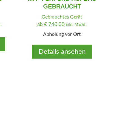
GEBRAUCHT
Gebrauchtes Gerät
ab
€
740,00
.
inkl. MwSt.
Abholung vor Ort
Details ansehen