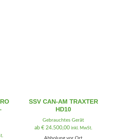
ERO
SSV CAN-AM TRAXTER
–
HD10
Gebrauchtes Gerät
ab
€
24.500,00
inkl. MwSt.
t.
Abholung vor Ort