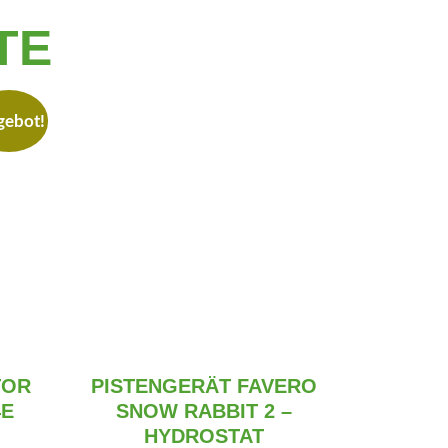
TE
gebot!
TOR
PISTENGERÄT FAVERO
4E
SNOW RABBIT 2 –
HYDROSTAT