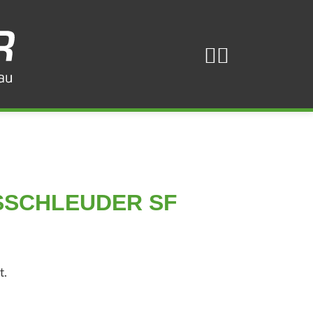
SSCHLEUDER SF
t.