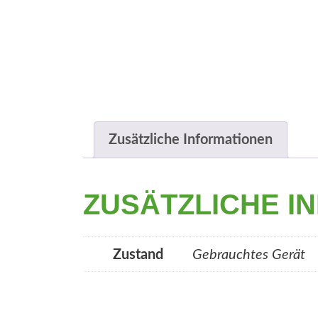
e
n
Zusätzliche Informationen
ZUSÄTZLICHE I
Zustand
Gebrauchtes Gerät