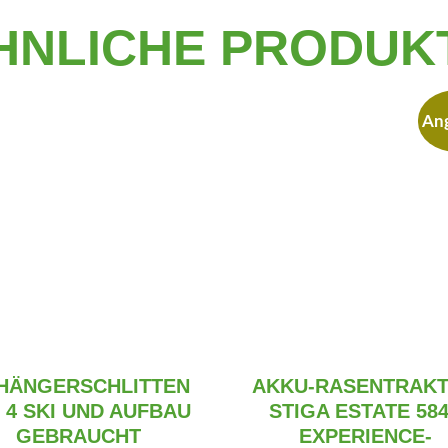
HNLICHE PRODUK
An
HÄNGERSCHLITTEN
AKKU-RASENTRAK
 4 SKI UND AUFBAU
STIGA ESTATE 58
GEBRAUCHT
EXPERIENCE-