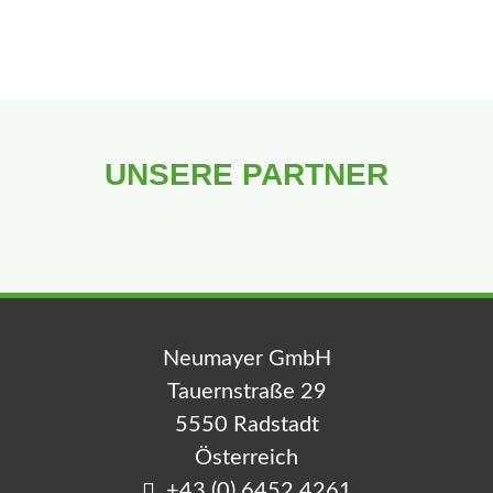
UNSERE PARTNER
Neumayer GmbH
Tauernstraße 29
5550 Radstadt
Österreich
+43 (0) 6452 4261