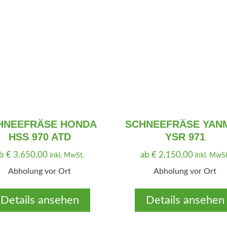
HNEEFRÄSE HONDA
SCHNEEFRÄSE YAN
HSS 970 ATD
YSR 971
ab
€
3.650,00
ab
€
2.150,00
inkl. MwSt.
inkl. MwSt
Abholung vor Ort
Abholung vor Ort
Details ansehen
Details ansehen