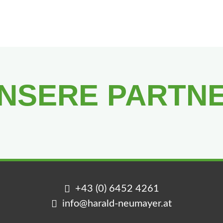
NSERE PARTN
+43 (0) 6452 4261
info@harald-neumayer.at