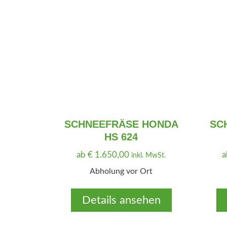
SCHNEEFRÄSE HONDA
SC
HS 624
ab
€
1.650,00
inkl. MwSt.
Abholung vor Ort
Details ansehen