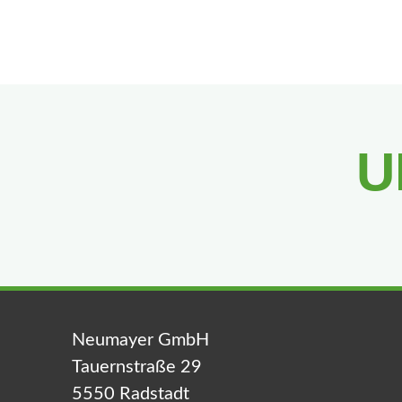
U
Neumayer GmbH
Tauernstraße 29
5550 Radstadt